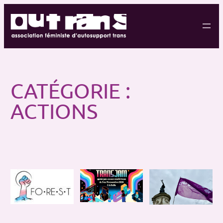
Aller
au
contenu
CATÉGORIE :
ACTIONS