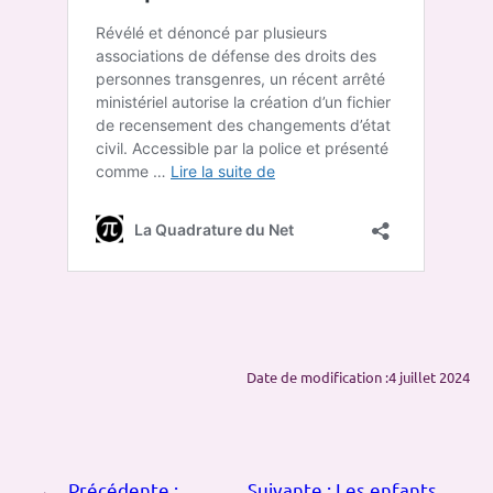
Date de modification :
4 juillet 2024
←
Précédente :
Suivante :
Les enfants