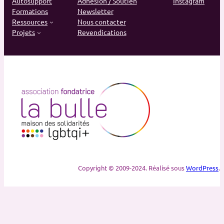
Autosupport
Adhésion / Soutien
Instagram
Formations
Newsletter
Ressources
Nous contacter
Projets
Revendications
Copyright © 2009-2024. Réalisé sous
WordPress
.